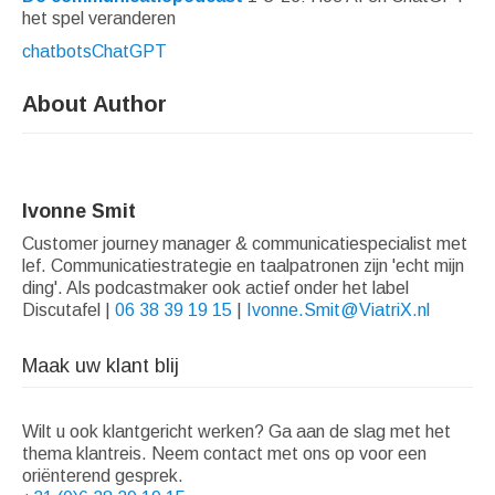
het spel veranderen
chatbots
ChatGPT
About Author
Ivonne Smit
Customer journey manager & communicatiespecialist met
lef. Communicatiestrategie en taalpatronen zijn 'echt mijn
ding'. Als podcastmaker ook actief onder het label
Discutafel |
06 38 39 19 15
|
Ivonne.Smit@ViatriX.nl
Maak uw klant blij
Wilt u ook klantgericht werken? Ga aan de slag met het
thema klantreis. Neem contact met ons op voor een
oriënterend gesprek.