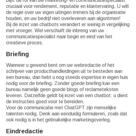
blijft de rol van uw marketing- en communicatiespecialist
cruciaal voor rendement, reputatie en klantervaring. U wilt
de regie over uw eigen uitingen immers bij de organisatie
houden, en uw bedrijf niet overleveren aan algoritmen!
Bij de inzet van chatbots verandert er weinig in vergelijking
met vroeger. Wel verschuift de inbreng van uw
communicatiespecialist naar begin en eind van het
creatieve proces.
Briefing
Wanneer u gewend bent om uw webredactie of het
schrijven van producthandleidingen uit te besteden aan
een bureau, dan hebt u nog steeds expertise in eigen huis
nodig voor de briefing. Zonder goede briefing kan een
bureau namelijk geen goede blogs of reclameteksten
leveren. Datzelfde geldt bij inzet van een chatbot: u dient
de instructies goed voor te bereiden.
Voor de communicatie met ChatGPT zijn menselijke
talenten nodig. Denk aan eenduidig formuleren, zoals dat
ook nodig is in het gebruikelijke marketingoverleg.
Eindredactie