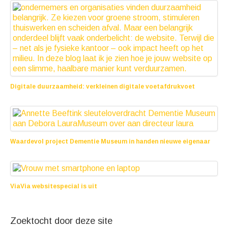
Digitale duurzaamheid: verkleinen digitale voetafdrukvoet
25 juni 2025
Waardevol project Dementie Museum in handen nieuwe eigenaar
10 oktober 2022
ViaVia websitespecial is uit
10 augustus 2022
Zoektocht door deze site