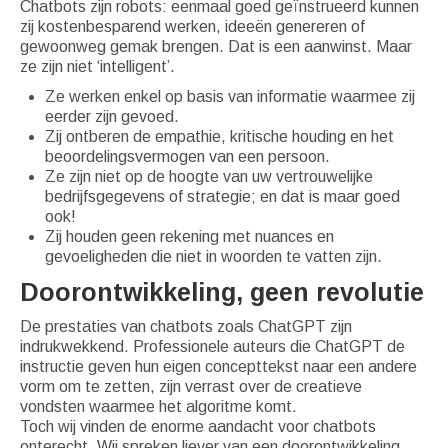
Chatbots zijn robots: eenmaal goed geïnstrueerd kunnen
zij kostenbesparend werken, ideeën genereren of
gewoonweg gemak brengen. Dat is een aanwinst. Maar
ze zijn niet ‘intelligent’.
Ze werken enkel op basis van informatie waarmee zij
eerder zijn gevoed.
Zij ontberen de empathie, kritische houding en het
beoordelingsvermogen van een persoon.
Ze zijn niet op de hoogte van uw vertrouwelijke
bedrijfsgegevens of strategie; en dat is maar goed
ook!
Zij houden geen rekening met nuances en
gevoeligheden die niet in woorden te vatten zijn.
Doorontwikkeling, geen revolutie
De prestaties van chatbots zoals ChatGPT zijn
indrukwekkend. Professionele auteurs die ChatGPT de
instructie geven hun eigen concepttekst naar een andere
vorm om te zetten, zijn verrast over de creatieve
vondsten waarmee het algoritme komt.
Toch wij vinden de enorme aandacht voor chatbots
onterecht. Wij spreken liever van een doorontwikkeling