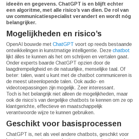
ideeën en gegevens. ChatGPT is en blijft echter
een algoritme, met alle risico’s van dien. De rol van
uw communicatiespecialist verandert en wordt nóg
belangrijker.
Mogelijkheden en risico’s
OpenAI bouwde met
ChatGPT
voort op reeds bestaande
ontwikkelingen in kunstmatige intelligentie. Deze
chatbot
lijkt álles te kunnen als het om schrijven en vertalen gaat.
Onder experts baarde ChatGPT opzien door de
laagdrempeligheid en de natuurlijke, menselijke taal. Of
beter: talen, want u kunt met de chatbot communiceren is
de meest uiteenlopende talen. Ook audio- en
videotoepassingen zijn mogelijk. Zeer interessant.
Toch is het belangrijk niet alleen de mogelijkheden, maar
ook de risico’s van dergelijke chatbots te kennen om ze op
klantgerichte, effectieve en maatschappelijk
verantwoorde wijze te kunnen gebruiken.
Geschikt voor basisprocessen
ChatGPT is, net als veel andere chatbots, geschikt voor