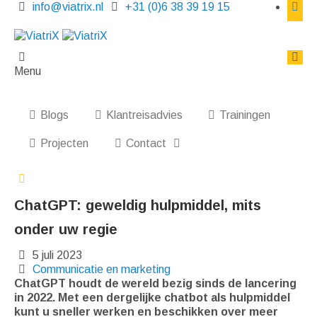
info@viatrix.nl
+31 (0)6 38 39 19 15
Menu
Blogs
Klantreisadvies
Trainingen
Projecten
Contact
ChatGPT: geweldig hulpmiddel, mits
onder uw regie
5 juli 2023
Communicatie en marketing
ChatGPT houdt de wereld bezig sinds de lancering
in 2022. Met een dergelijke chatbot als hulpmiddel
kunt u sneller werken en beschikken over meer