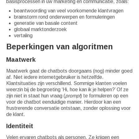
basisprocessen in uw marketing en communicatie, zoals:
beantwoording van veel voorkomende klantvragen
brainstorm rond onderwerpen en formuleringen
generatie van basale content
globaal marktonderzoek
vertaling
Beperkingen van algoritmen
Maatwerk
Maatwerk gaat de chatbots doorgaans (nog) minder goed
af. Niet iedere internetgebruiker is hetzelfde.
Klantsituaties zijn verschillend. Sommige klanten voelen
weerzin bij de begroeting ‘Hi, hoe kan ik je helpen?’ Of ze
zijn niet in staat hun vraag (
prompt
) te formuleren op een
voor de chatbot eenduidige manier. Hierdoor kan een
frustrerende conversatie ontstaan, zonder oplossing voor
de klant.
Identiteit
Velen ervaren chatbots als personen. Ze krijgen een