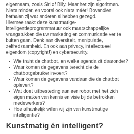
eigennaam, zoals Siri of Billy. Maar het zijn algoritmen.
Niets minder, en vooral ook niets méér! Bovendien
herhalen zij wat anderen al hebben gezegd.
Hiermee raakt deze kunstmatige-
intelligentieprogrammatuur ook maatschappelijke
vraagstukken die uw marketing en communicatie ver te
buiten gaan. Denk aan diversiteit, manipulatie,
zelfredzaamheid. En ook aan privacy, intellectueel
eigendom (copyright!) en cybersecurity.
Wie traint de chatbot, en welke agenda zit daaronder?
Waar komen de gegevens terecht die de
chatbotgebruiker invoert?
Waar komen de gegevens vandaan die de chatbot
oplevert?
Wat doet uitbesteding aan een robot met het zich
eigen maken van kennis en visie bij de betrokken
medewerkers?
Hoe afhankelijk willen wij zijn van kunstmatige
intelligentie?
Kunstmatig én intelligent?