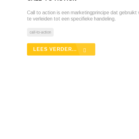
Call to action is een marketingprincipe dat gebrui
te verleiden tot een specifieke handeling.
call-to-action
LEES VERDER...