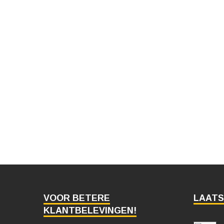
VOOR BETERE
LAATS
KLANTBELEVINGEN!