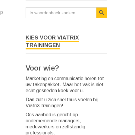
Zoekknop
Zoek
ap
naar:
KIES VOOR VIATRIX
TRAININGEN
Voor wie?
Marketing en communicatie horen tot
uw takenpakket. Maar het vak is niet
echt gesneden koek voor u.
Dan zult u zich snel thuis voelen bij
ViatriX trainingen!
Ons aanbod is gericht op
ondernemende managers,
medewerkers en zelfstandig
professionals.