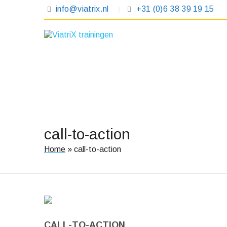
info@viatrix.nl
+31 (0)6 38 39 19 15
call-to-action
Home
»
call-to-action
CALL-TO-ACTION