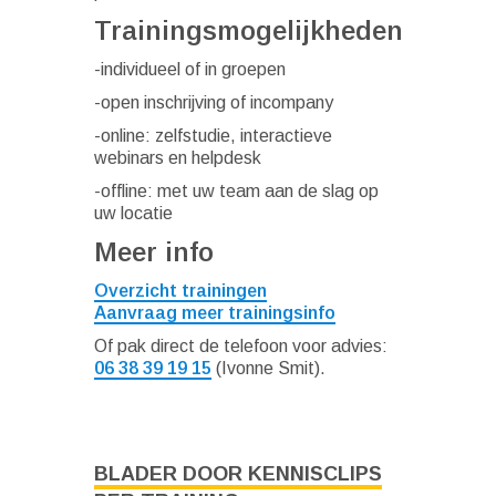
Trainingsmogelijkheden
-individueel of in groepen
-open inschrijving of incompany
-online: zelfstudie, interactieve
webinars en helpdesk
-offline: met uw team aan de slag op
uw locatie
Meer info
Overzicht trainingen
Aanvraag meer trainingsinfo
Of pak direct de telefoon voor advies:
06 38 39 19 15
(Ivonne Smit).
BLADER DOOR KENNISCLIPS