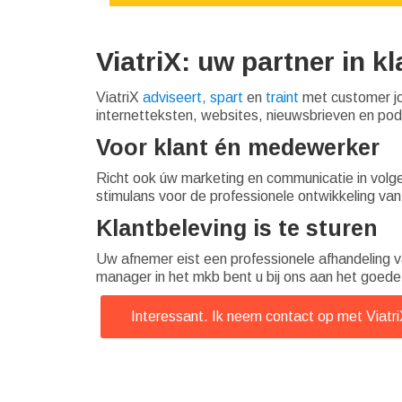
ViatriX: uw partner in 
ViatriX
adviseert, spart
en
traint
met customer jou
internetteksten, websites, nieuwsbrieven en po
Voor klant én medewerker
Richt ook úw marketing en communicatie in vol
stimulans voor de professionele ontwikkeling van
Klantbeleving is te sturen
Uw afnemer eist een professionele afhandeling va
manager in het mkb bent u bij ons aan het goede
Interessant. Ik neem contact op met Viatr