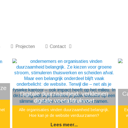
n
Projecten
Contact
 ze
Digitale duurzaamheid: verkleinen
Ca
digitale voetafdrukvoet
e
het
Alle organisaties vinden duurzaamheid belangrijk.
Ee
Hoe kan je de website verduurzamen?
w
Lees meer...