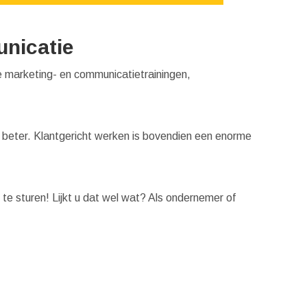
unicatie
te marketing- en communicatietrainingen,
l beter. Klantgericht werken is bovendien een enorme
 te sturen! Lijkt u dat wel wat? Als ondernemer of