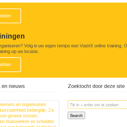
elden
ainingen
organiseren? Volg in uw eigen tempo een ViatriX online training.
aining op uw locatie.
elden
 en nieuws
Zoektocht door deze site
Search