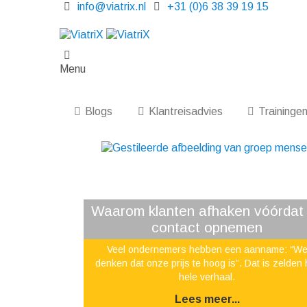
info@viatrix.nl
+31 (0)6 38 39 19 15
Menu
Blogs
Klantreisadvies
Traininge
Waarom klanten afhaken vóórdat
contact opnemen
Veel ondernemers hebben een aanname: “W
denken dat onze prijs te hoog is”. Dat is zelden 
hele verhaal.
Lees meer...