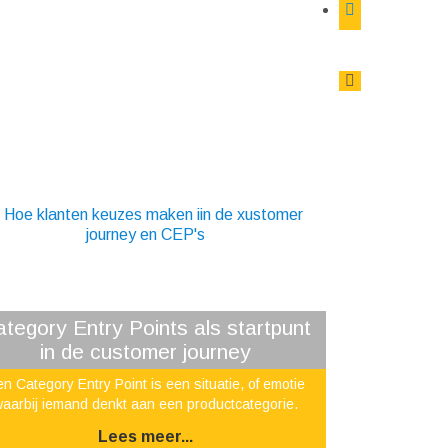
tegory Entry Points als startpunt
in de customer journey
n Category Entry Point is een situatie, of emotie
aarbij iemand denkt aan een productcategorie.
Lees meer...