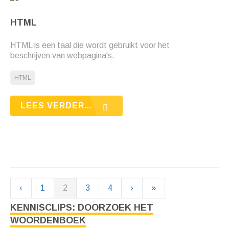
HTML
HTML is een taal die wordt gebruikt voor het
beschrijven van webpagina's.
HTML
LEES VERDER...
‹
1
2
3
4
›
»
KENNISCLIPS: DOORZOEK HET
WOORDENBOEK