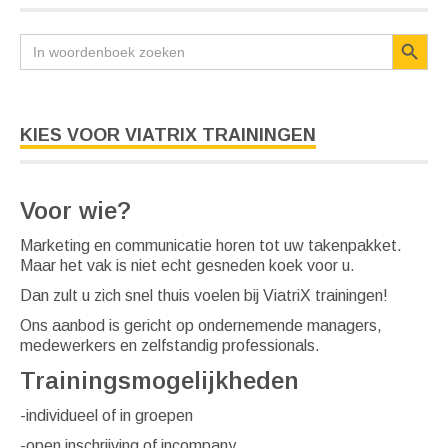
Zoekkno
Zoek
naar:
KIES VOOR VIATRIX TRAININGEN
Voor wie?
Marketing en communicatie horen tot uw takenpakket.
Maar het vak is niet echt gesneden koek voor u.
Dan zult u zich snel thuis voelen bij ViatriX trainingen!
Ons aanbod is gericht op ondernemende managers,
medewerkers en zelfstandig professionals.
Trainingsmogelijkheden
-individueel of in groepen
-open inschrijving of incompany