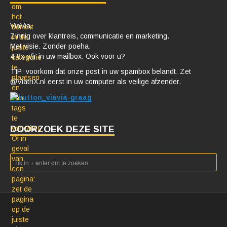
ViaVia.
Zinnig over klantreis, communicatie en marketing.
Met visie. Zonder poeha.
4-8x p/jr in uw mailbox. Ook voor u?
TIP: voorkom dat onze post in uw spambox belandt. Zet
@ViatriX.nl eerst in uw computer als veilige afzender.
DOORZOEK DEZE SITE