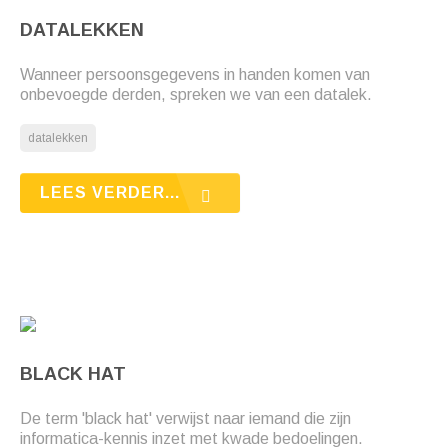
DATALEKKEN
Wanneer persoonsgegevens in handen komen van
onbevoegde derden, spreken we van een datalek.
datalekken
LEES VERDER...
BLACK HAT
De term 'black hat' verwijst naar iemand die zijn
informatica-kennis inzet met kwade bedoelingen.