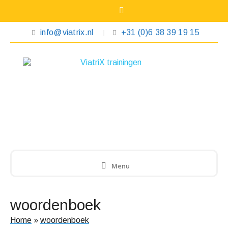
info@viatrix.nl
+31 (0)6 38 39 19 15
Menu
woordenboek
Home
»
woordenboek