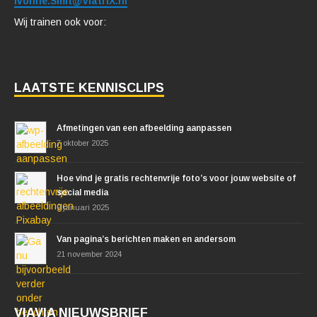
Ivonne.Smit@ViatriX.nl
Wij trainen ook voor:
LAATSTE KENNISCLIPS
Afmetingen van een afbeelding aanpassen
7 oktober 2025
Hoe vind je gratis rechtenvrije foto’s voor jouw website of
social media
9 januari 2025
Van pagina’s berichten maken en andersom
21 november 2024
VIAVIA NIEUWSBRIEF