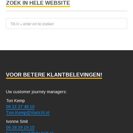
ZOEK IN HELE WEBSITE
VOOR BETERE KLANTBELEVINGEN!
Uw customer journey managers:
Ton Kemp
06 13 27 48 10
Ton.Kemp@ViatriX.nl
Ivonne Smit
06 38 39 19 15