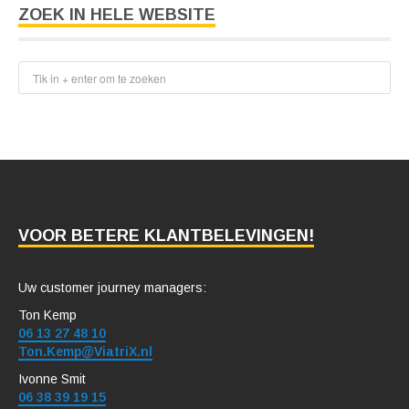
ZOEK IN HELE WEBSITE
VOOR BETERE KLANTBELEVINGEN!
Uw customer journey managers:
Ton Kemp
06 13 27 48 10
Ton.Kemp@ViatriX.nl
Ivonne Smit
06 38 39 19 15