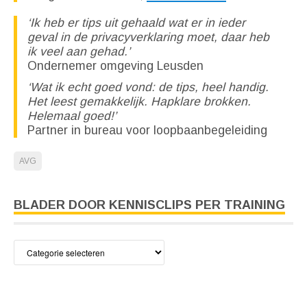
‘Ik heb er tips uit gehaald wat er in ieder
geval in de privacyverklaring moet, daar heb
ik veel aan gehad.’
Ondernemer omgeving Leusden
‘Wat ik echt goed vond: de tips, heel handig.
Het leest gemakkelijk. Hapklare brokken.
Helemaal goed!’
Partner in bureau voor loopbaanbegeleiding
AVG
BLADER DOOR KENNISCLIPS PER TRAINING
Blader
door
kennisclips
per
training