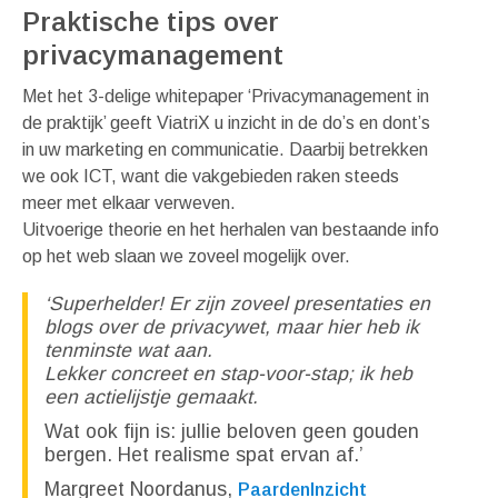
Praktische tips over
privacymanagement
Met het 3-delige whitepaper ‘Privacymanagement in
de praktijk’ geeft ViatriX u inzicht in de do’s en dont’s
in uw marketing en communicatie. Daarbij betrekken
we ook ICT, want die vakgebieden raken steeds
meer met elkaar verweven.
Uitvoerige theorie en het herhalen van bestaande info
op het web slaan we zoveel mogelijk over.
‘Superhelder! Er zijn zoveel presentaties en
blogs over de privacywet, maar hier heb ik
tenminste wat aan.
Lekker concreet en stap-voor-stap; ik heb
een actielijstje gemaakt.
Wat ook fijn is: jullie beloven geen gouden
bergen. Het realisme spat ervan af.’
Margreet Noordanus,
PaardenInzicht