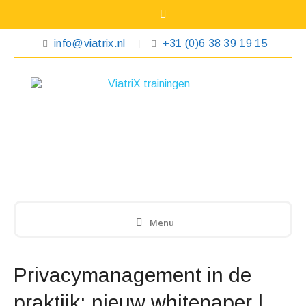
info@viatrix.nl
+31 (0)6 38 39 19 15
Menu
Privacymanagement in de
praktijk: nieuw whitepaper |