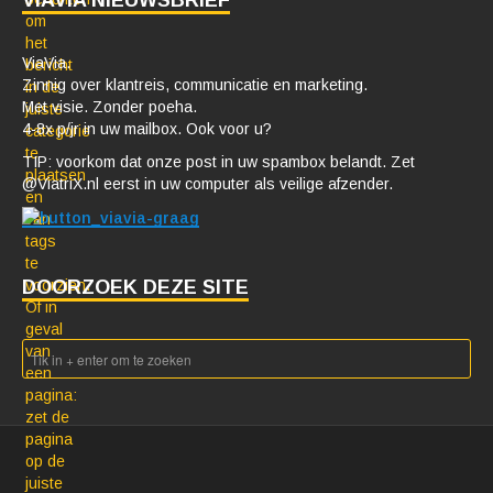
VIAVIA NIEUWSBRIEF
ViaVia.
Zinnig over klantreis, communicatie en marketing.
Met visie. Zonder poeha.
4-8x p/jr in uw mailbox. Ook voor u?
TIP: voorkom dat onze post in uw spambox belandt. Zet
@ViatriX.nl eerst in uw computer als veilige afzender.
DOORZOEK DEZE SITE