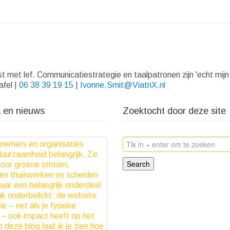
met lef. Communicatiestrategie en taalpatronen zijn 'echt mijn 
afel |
06 38 39 19 15
|
Ivonne.Smit@ViatriX.nl
 en nieuws
Zoektocht door deze site
Search