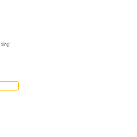
ding'.