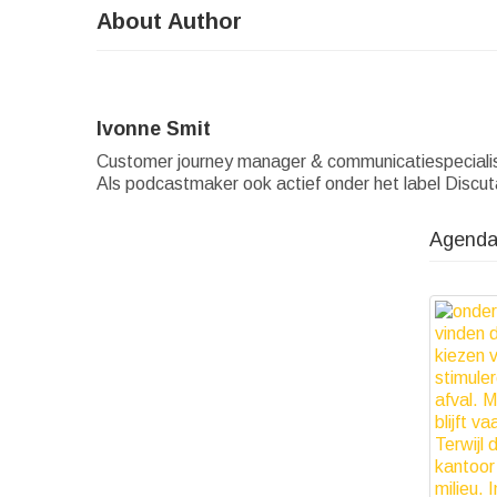
About Author
Ivonne Smit
Customer journey manager & communicatiespecialist 
Als podcastmaker ook actief onder het label Discut
Agenda