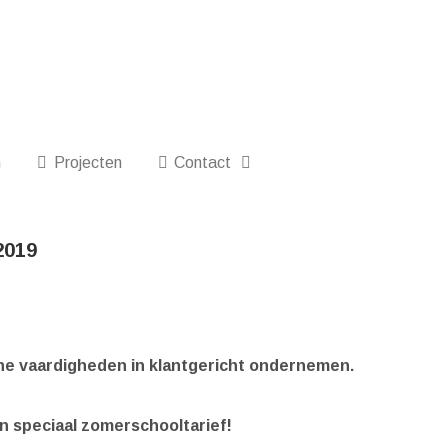
n
Projecten
Contact
2019
sche vaardigheden in klantgericht ondernemen.
n speciaal zomerschooltarief!