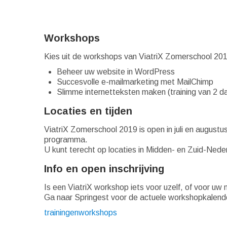
Workshops
Kies uit de workshops van ViatriX Zomerschool 20
Beheer uw website in WordPress
Succesvolle e-mailmarketing met MailChimp
Slimme internetteksten maken (training van 2 d
Locaties en tijden
ViatriX Zomerschool 2019 is open in juli en august
programma.
U kunt terecht op locaties in Midden- en Zuid-Nede
Info en open inschrijving
Is een ViatriX workshop iets voor uzelf, of voor u
Ga naar Springest voor de actuele workshopkalender
trainingen
workshops