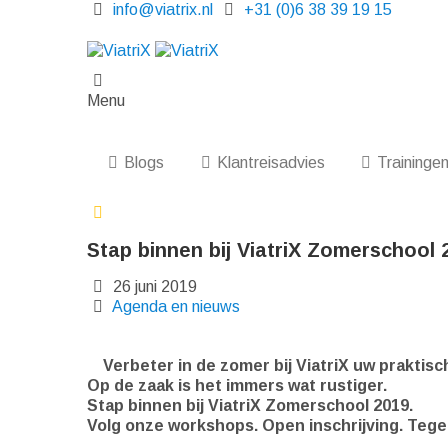
info@viatrix.nl
+31 (0)6 38 39 19 15
Menu
Blogs
Klantreisadvies
Traininge
Stap binnen bij ViatriX Zomerschool 
26 juni 2019
Agenda en nieuws
Verbeter in de zomer bij ViatriX uw prakti
Op de zaak is het immers wat rustiger.
Stap binnen bij ViatriX Zomerschool 2019.
Volg onze workshops. Open inschrijving. Tege