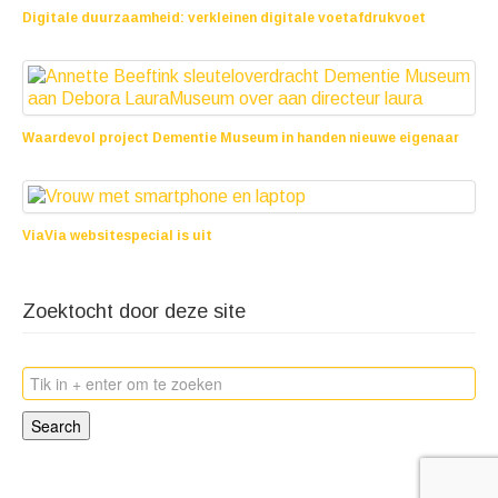
Digitale duurzaamheid: verkleinen digitale voetafdrukvoet
25 juni 2025
Waardevol project Dementie Museum in handen nieuwe eigenaar
10 oktober 2022
ViaVia websitespecial is uit
10 augustus 2022
Zoektocht door deze site
Search