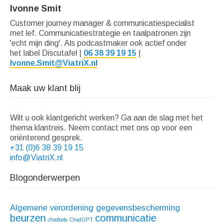
Ivonne Smit
Customer journey manager & communicatiespecialist
met lef. Communicatiestrategie en taalpatronen zijn
'echt mijn ding'. Als podcastmaker ook actief onder
het label Discutafel |
06 38 39 19 15
|
Ivonne.Smit@ViatriX.nl
Maak uw klant blij
Wilt u ook klantgericht werken? Ga aan de slag met het
thema klantreis. Neem contact met ons op voor een
oriënterend gesprek.
+31 (0)6 38 39 19 15
info@ViatriX.nl
Blogonderwerpen
Algemene verordening gegevensbescherming
beurzen
communicatie
chatbots
ChatGPT