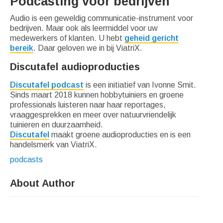
Podcasting voor bedrijven
Audio is een geweldig communicatie-instrument voor
bedrijven. Maar ook als leermiddel voor uw
medewerkers of klanten. U hebt
geheid gericht
bereik
. Daar geloven we in bij ViatriX.
Discutafel audioproducties
Discutafel podcast
is een initiatief van Ivonne Smit.
Sinds maart 2018 kunnen hobbytuiniers en groene
professionals luisteren naar haar reportages,
vraaggesprekken en meer over natuurvriendelijk
tuinieren en duurzaamheid.
Discutafel
maakt groene audioproducties en is een
handelsmerk van ViatriX.
podcasts
About Author