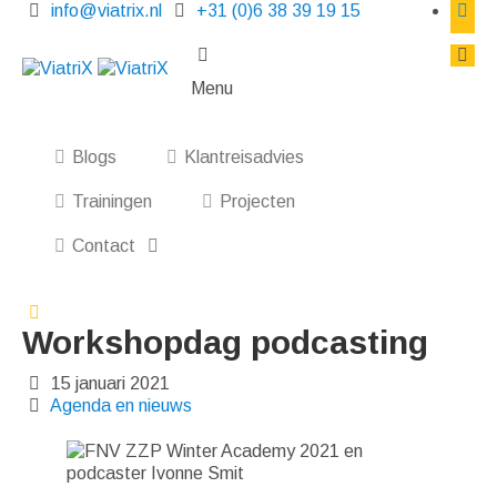
info@viatrix.nl
+31 (0)6 38 39 19 15
Menu
Blogs
Klantreisadvies
Trainingen
Projecten
Contact
Workshopdag podcasting
15 januari 2021
Agenda en nieuws