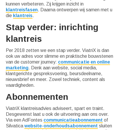
kunnen verbeteren. Zij krijgen inzicht in
klantreisfasen
. Daarna ontwerpen wij samen met u
die
klantreis
.
Stap verder: inrichting
klantreis
Per 2018 zetten we een stap verder. ViatriX is dan
ook uw adres voor slimme en praktische bouwstenen
van de customer journey:
communicatie en online
marketing
. Denk aan website, social media,
klantgerichte gespreksvoering, beursdeelname,
nieuwsbrief en meer. Zowel techniek, content als
vaardigheden.
Abonnementen
ViatriX klantreisadvies adviseert, spart en traint.
Desgewenst laat u ook de uitvoering aan ons over.
Via een AdFontes
communicatieabonnement
of
Silvatica
website-onderhoudsabonnement
sluiten