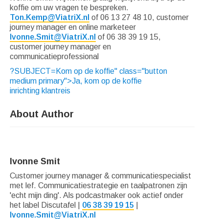
koffie om uw vragen te bespreken.
Ton.Kemp@ViatriX.nl
of 06 13 27 48 10, customer
journey manager en online marketeer
Ivonne.Smit@ViatriX.nl
of 06 38 39 19 15,
customer journey manager en
communicatieprofessional
?SUBJECT=Kom op de koffie" class="button
medium primary">Ja, kom op de koffie
inrichting klantreis
About Author
Ivonne Smit
Customer journey manager & communicatiespecialist
met lef. Communicatiestrategie en taalpatronen zijn
'echt mijn ding'. Als podcastmaker ook actief onder
het label Discutafel |
06 38 39 19 15
|
Ivonne.Smit@ViatriX.nl