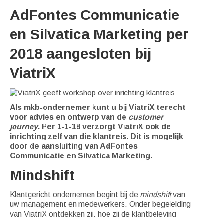
AdFontes Communicatie
en Silvatica Marketing per
2018 aangesloten bij
ViatriX
A
ls mkb-ondernemer kunt u bij ViatriX terecht
voor advies en ontwerp van de
customer
journey
. Per 1-1-18 verzorgt ViatriX ook de
inrichting zelf van die klantreis. Dit is mogelijk
door de aansluiting van AdFontes
Communicatie en Silvatica Marketing.
Mindshift
Klantgericht ondernemen begint bij de
mindshift
van
uw management en medewerkers. Onder begeleiding
van ViatriX ontdekken zij, hoe zij de klantbeleving