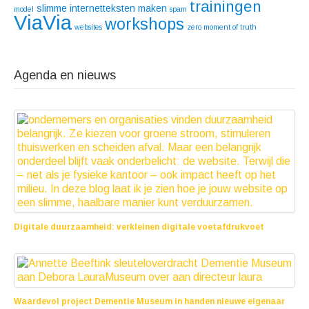
trainingen
slimme internetteksten maken
model
spam
ViaVia
workshops
websites
zero moment of truth
Agenda en nieuws
Digitale duurzaamheid: verkleinen digitale voetafdrukvoet
25 juni 2025
Waardevol project Dementie Museum in handen nieuwe eigenaar