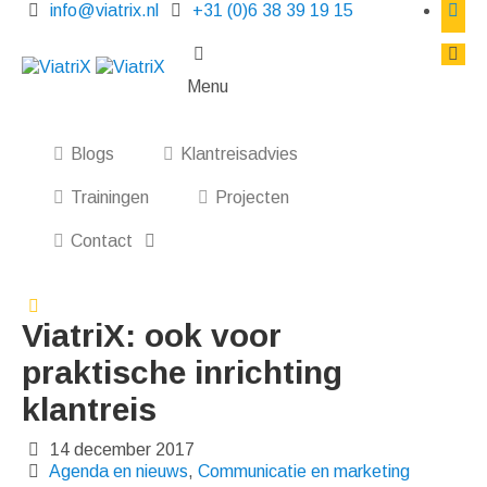
info@viatrix.nl
+31 (0)6 38 39 19 15
Menu
Blogs
Klantreisadvies
Trainingen
Projecten
Contact
ViatriX: ook voor
praktische inrichting
klantreis
14 december 2017
Agenda en nieuws
,
Communicatie en marketing