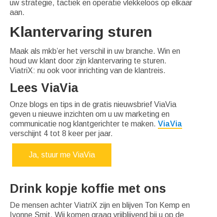
uw strategie, tactiek en operatie vlekkeloos op elkaar
aan.
Klantervaring sturen
Maak als mkb’er het verschil in uw branche. Win en
houd uw klant door zijn klantervaring te sturen.
ViatriX: nu ook voor inrichting van de klantreis.
Lees ViaVia
Onze blogs en tips in de gratis nieuwsbrief ViaVia
geven u nieuwe inzichten om u uw marketing en
communicatie nog klantgerichter te maken.
ViaVia
verschijnt 4 tot 8 keer per jaar.
Ja, stuur me ViaVia
Drink kopje koffie met ons
De mensen achter ViatriX zijn en blijven Ton Kemp en
Ivonne Smit. Wij komen graag vrijblijvend bij u op de