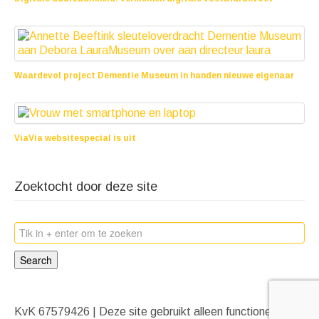
25 juni 2025
Waardevol project Dementie Museum in handen nieuwe eigenaar
10 oktober 2022
ViaVia websitespecial is uit
10 augustus 2022
Zoektocht door deze site
Search
KvK 67579426 | Deze site gebruikt alleen functionele