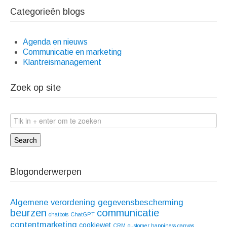
Categorieën blogs
Agenda en nieuws
Communicatie en marketing
Klantreismanagement
Zoek op site
Search
Blogonderwerpen
Algemene verordening gegevensbescherming
beurzen
communicatie
chatbots
ChatGPT
contentmarketing
cookiewet
CRM
customer happiness canvas