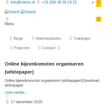
info@viatrix.nl
+31 (0)6 38 39 19 15
Menu
Blogs
Klantreisadvies
Trainingen
Projecten
Contact
Online bijeenkomsten organiseren
(whitepaper)
Online bijeenkomsten organiseren (whitepaper)Download
whitepaper
Lees verder...
17 december 2020