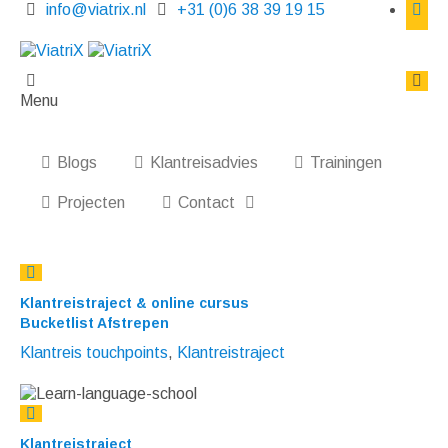
info@viatrix.nl
+31 (0)6 38 39 19 15
Menu
Blogs
Klantreisadvies
Trainingen
Projecten
Contact
Klantreistraject & online cursus
Bucketlist Afstrepen
Klantreis touchpoints
,
Klantreistraject
Klantreistraject