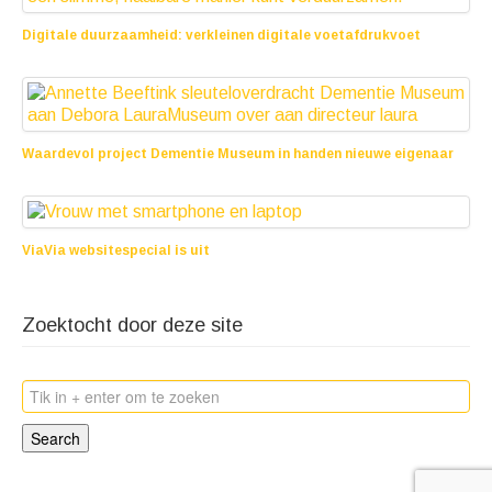
Digitale duurzaamheid: verkleinen digitale voetafdrukvoet
25 juni 2025
Waardevol project Dementie Museum in handen nieuwe eigenaar
10 oktober 2022
ViaVia websitespecial is uit
10 augustus 2022
Zoektocht door deze site
Search